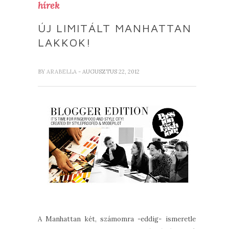
hírek
ÚJ LIMITÁLT MANHATTAN
LAKKOK!
BY
ARABELLA
- AUGUSZTUS 22, 2012
A Manhattan két, számomra -eddig- ismeretlen