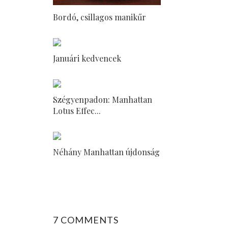
Bordó, csillagos manikűr
Januári kedvencek
Szégyenpadon: Manhattan
Lotus Effec...
Néhány Manhattan újdonság
7 COMMENTS