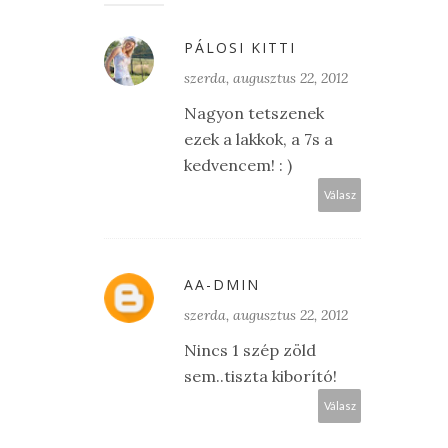
PÁLOSI KITTI
szerda, augusztus 22, 2012
Nagyon tetszenek
ezek a lakkok, a 7s a
kedvencem! : )
Válasz
AA-DMIN
szerda, augusztus 22, 2012
Nincs 1 szép zöld
sem..tiszta kiborító!
Válasz