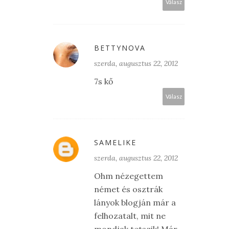
Válasz
BETTYNOVA
szerda, augusztus 22, 2012
7s kő
Válasz
SAMELIKE
szerda, augusztus 22, 2012
Ohm nézegettem
német és osztrák
lányok blogján már a
felhozatalt, mit ne