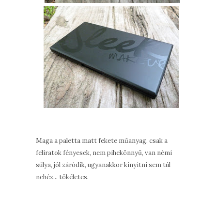
Maga a paletta matt fekete műanyag, csak a
feliratok fényesek, nem pihekönnyű, van némi
súlya, jól záródik, ugyanakkor kinyitni sem túl
nehéz... tökéletes.