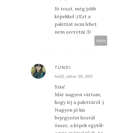
Jó teszt, még jobb
képekkel :) Ezt a
palettát nem lehet
nem szeretni :D
Válasz
TÜNDI
hétfő, július 30, 2012
Szia!
Már nagyon vártam,
hogy írj a palettáról :)
Nagyon jó kis
bejegyzést hoztál
össze, a képek egytől-