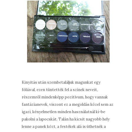
Kinyitás után szembetaláljuk magunkat egy
fóliával, ezen tüntették fel a színek neveit,
részemről mindenképp pozitívum, hogy vannak
fantázianevek, viszont ez a megoldás közel sem az
igazi, kényelmetlen minden használatnál ki-be
pakolni a lapocskát. Talán ha kicsit nagyobb hely
lenne a panek közt, a festékek alá is üthetnék a