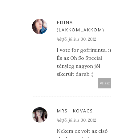
EDINA
(LAKKOMLAKKOM)
hétfő, július 30, 2012
I vote for gofriminta. :)
És az Oh So Special
tényleg nagyon jól
sikerült darab.;)
Válasz
MRS__KOVACS
hétfő, július 30, 2012
Nekem ez volt az első