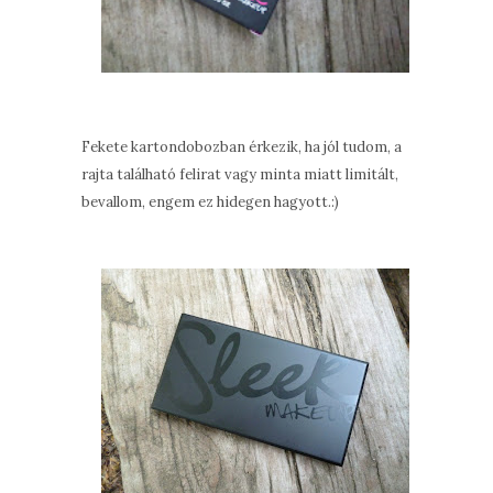
Fekete kartondobozban érkezik, ha jól tudom, a
rajta található felirat vagy minta miatt limitált,
bevallom, engem ez hidegen hagyott.:)