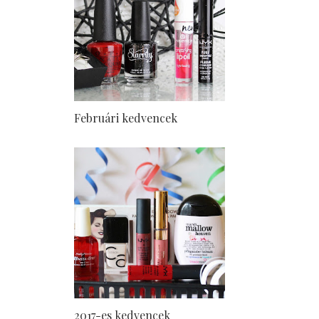
Februári kedvencek
2017-es kedvencek