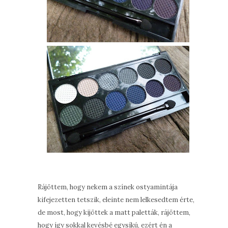
Rájöttem, hogy nekem a színek ostyamintája
kifejezetten tetszik, eleinte nem lelkesedtem érte,
de most, hogy kijöttek a matt paletták, rájöttem,
hogy így sokkal kevésbé egysíkú, ezért én a