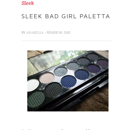
Sleek
SLEEK BAD GIRL PALETTA
BY
ARABELLA
- JÚLIUS 30, 2012