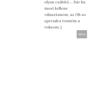
olyan csábító.... bár ha
most kellene
választanom, az Oh so
specialra tenném a
voksom.:)
Válasz