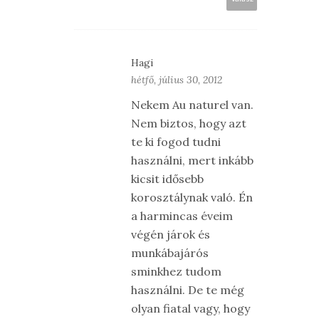
Hagi
hétfő, július 30, 2012
Nekem Au naturel van.
Nem biztos, hogy azt
te ki fogod tudni
használni, mert inkább
kicsit idősebb
korosztálynak való. Én
a harmincas éveim
végén járok és
munkábajárós
sminkhez tudom
használni. De te még
olyan fiatal vagy, hogy