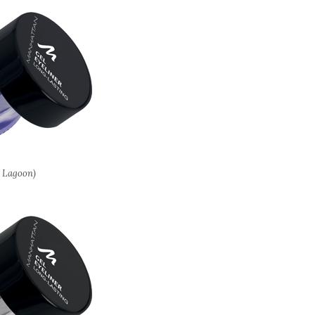
ac Lagoon)