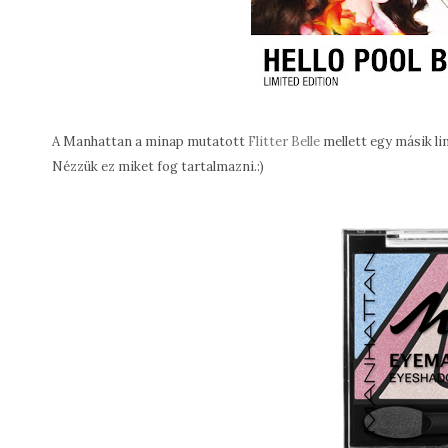
A Manhattan a minap mutatott
Flitter Belle
mellett egy másik li
Nézzük ez miket fog tartalmazni.:)