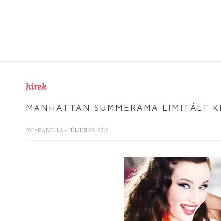
hírek
MANHATTAN SUMMERAMA LIMITÁLT K
BY
ARABELLA
- JÚLIUS 23, 2012