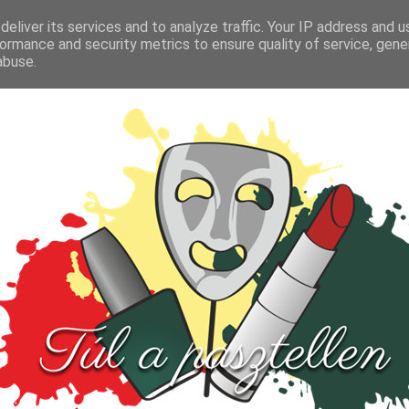
FŐOLDAL
TESZT
PARFÜM
KULTÚRA
VIDEÓ
eliver its services and to analyze traffic. Your IP address and 
ormance and security metrics to ensure quality of service, gen
abuse.