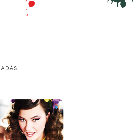
IADÁS