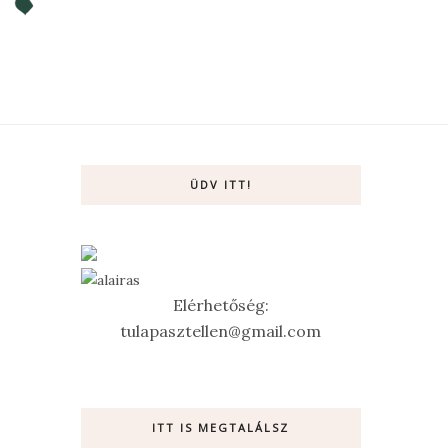
ÜDV ITT!
Elérhetőség:
tulapasztellen@gmail.com
ITT IS MEGTALÁLSZ