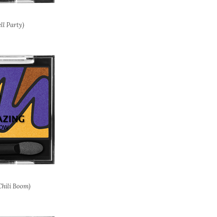
ell Party)
Chili Boom)