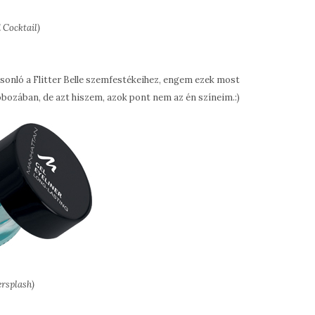
d Cocktail)
sonló a Flitter Belle szemfestékeihez, engem ezek most
bozában, de azt hiszem, azok pont nem az én színeim.:)
ersplash)