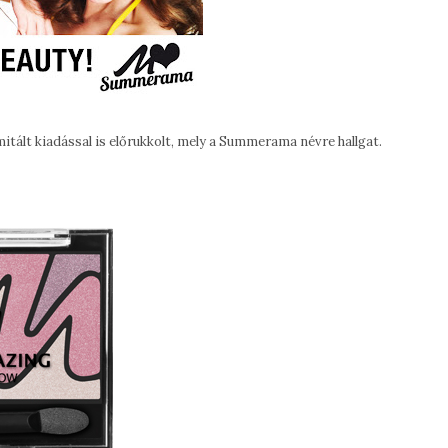
mitált kiadással is előrukkolt, mely a Summerama névre hallgat.