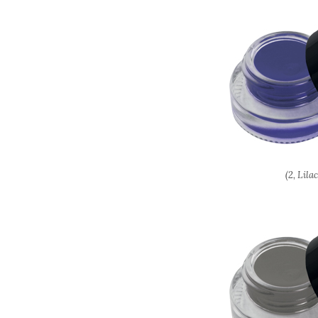
(2, Lil