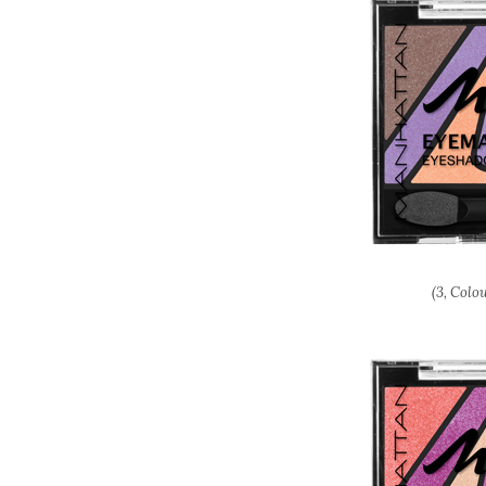
(3, Colo