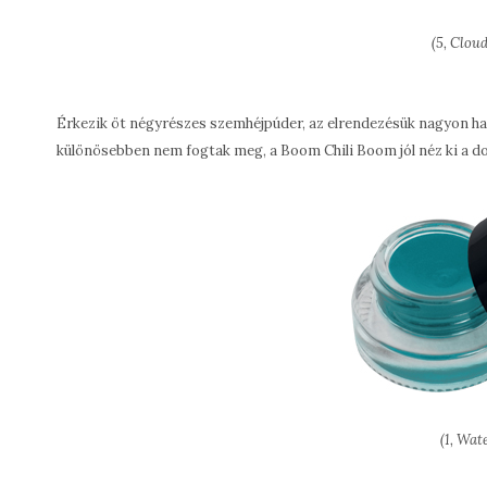
(5, Clou
Érkezik öt négyrészes szemhéjpúder, az elrendezésük nagyon ha
különösebben nem fogtak meg, a Boom Chili Boom jól néz ki a do
(1, Wat