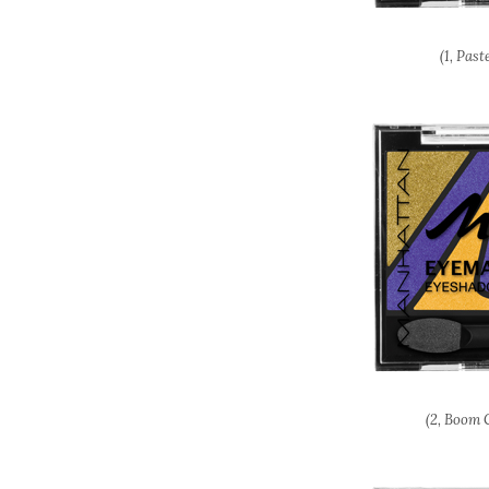
(1, Past
(2, Boom 