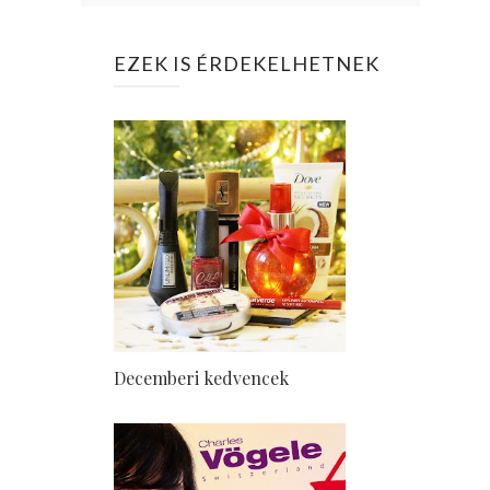
EZEK IS ÉRDEKELHETNEK
Decemberi kedvencek