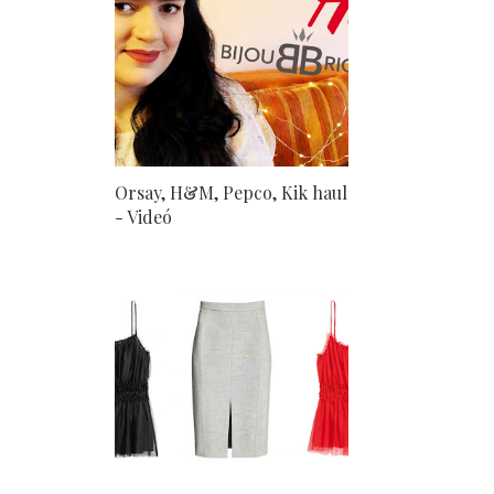
Orsay, H&M, Pepco, Kik haul
- Videó