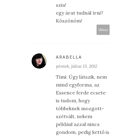
szia!
egy árat tudnál írni?
Köszönöm!
Válasz
ARABELLA
péntek, július 13, 2012
Timi: Úgy látszik, nem
mind egyforma, az
Essence ferde ecsete
is tudom, hogy
többeknek mozgott-
szétvált, nekem
például azzal nincs
gondom, pedig kettő is