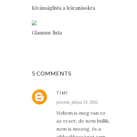
Kívánságlista a leárazásokra
Glamour lista
5 COMMENTS
TIMI
péntek, július 13, 2012
Nekem is meg van ez
az ecset, de nem hullik,
nem is mozog, és a
cikkcakkosságot sem