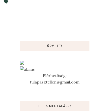
ÜDV ITT!
Elérhetőség:
tulapasztellen@gmail.com
ITT IS MEGTALÁLSZ