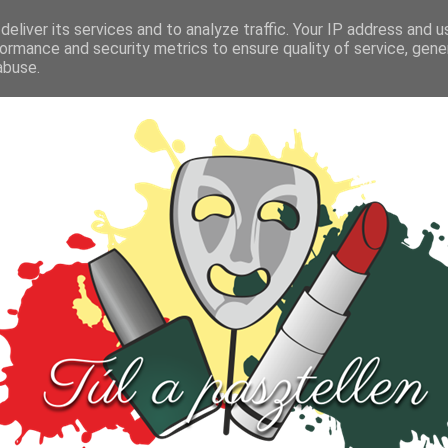
FŐOLDAL
TESZT
PARFÜM
KULTÚRA
VIDEÓ
eliver its services and to analyze traffic. Your IP address and 
ormance and security metrics to ensure quality of service, gen
abuse.