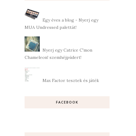
Egy éves a blog - Nyerj egy
MUA Undressed palettát!
Nyerj egy Catrice C'mon
Chameleon! szemhéjpúdert!
Max Factor tesztek és játék
FACEBOOK