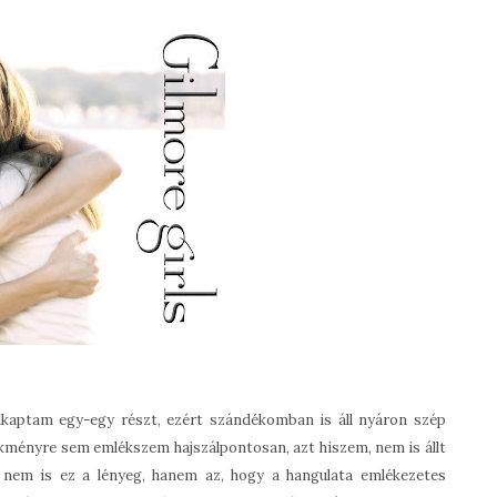
kaptam egy-egy részt, ezért szándékomban is áll nyáron szép
ekményre sem emlékszem hajszálpontosan, azt hiszem, nem is állt
nem is ez a lényeg, hanem az, hogy a hangulata emlékezetes