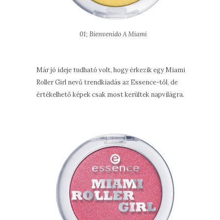
01; Bienvenido A Miami
Már jó ideje tudható volt, hogy érkezik egy Miami
Roller Girl nevű trendkiadás az Essence-től, de
értékelhető képek csak most kerültek napvilágra.