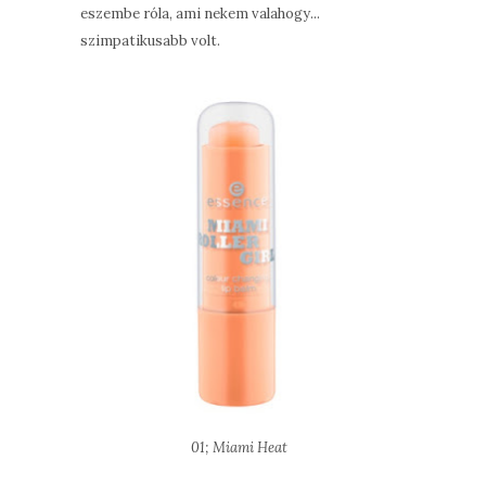
eszembe róla, ami nekem valahogy...
szimpatikusabb volt.
01; Miami Heat