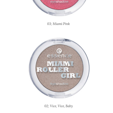
03; Miami Pink
02; Vice, Vice, Baby