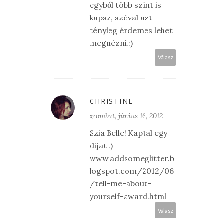
egyből több színt is
kapsz, szóval azt
tényleg érdemes lehet
megnézni.:)
Válasz
CHRISTINE
szombat, június 16, 2012
Szia Belle! Kaptal egy
dijat :)
www.addsomeglitter.b
logspot.com/2012/06
/tell-me-about-
yourself-award.html
Válasz