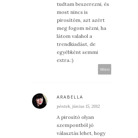
tudtam beszerezni, és
most nincs is
pirosítóm, azt azért
meg fogom nézni, ha
látom valahol a
trendkiadást, de
egyébként semmi
extra.:)
Válasz
ARABELLA
péntek, június 15, 2012
A pirosító olyan
szempontból jó
választás lehet, hogy