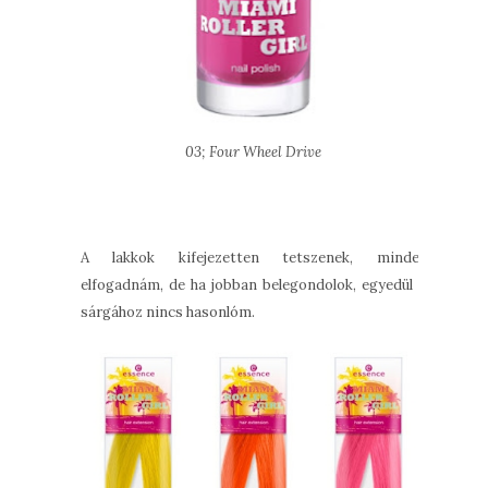
03; Four Wheel Drive
A lakkok kifejezetten tetszenek, mindet
elfogadnám, de ha jobban belegondolok, egyedül a
sárgához nincs hasonlóm.