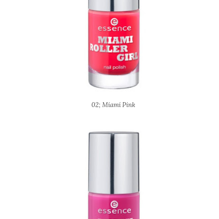
02; Miami Pink