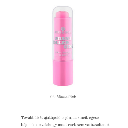
02; Miami Pink
Továbbá két ajakápoló is jön, a színeik egész
bájosak, de valahogy most ezek sem varázsoltak el.