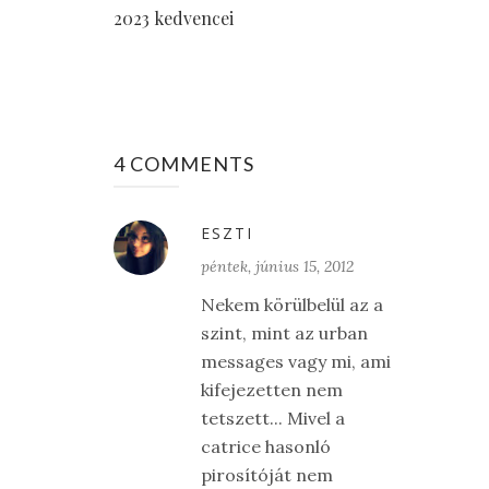
2023 kedvencei
4 COMMENTS
ESZTI
péntek, június 15, 2012
Nekem körülbelül az a
szint, mint az urban
messages vagy mi, ami
kifejezetten nem
tetszett... Mivel a
catrice hasonló
pirosítóját nem