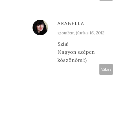
ARABELLA
szombat, június 16, 2012
Szia!
Nagyon szépen
köszönöm!:)
Válasz