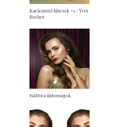
Karácsonyi kincsek #1 - Yves
Rocher
IsaDora újdonságok