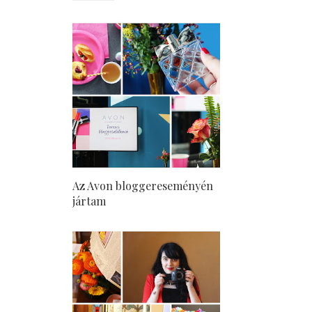
Az Avon bloggereseményén
jártam