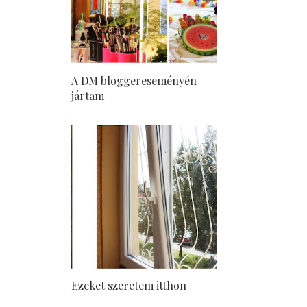
A DM bloggereseményén
jártam
Ezeket szeretem itthon