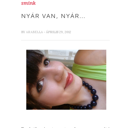
smink
NYÁR VAN, NYÁR...
BY
ARABELLA
- ÁPRILIS 29, 2012