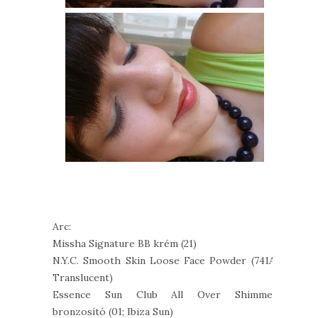
Arc:
Missha Signature BB krém (21)
N.Y.C. Smooth Skin Loose Face Powder (741A;
Translucent)
Essence Sun Club All Over Shimmer
bronzosító (01; Ibiza Sun)