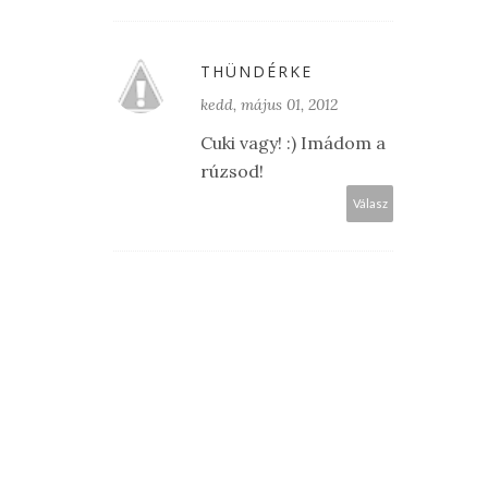
THÜNDÉRKE
kedd, május 01, 2012
Cuki vagy! :) Imádom a
rúzsod!
Válasz