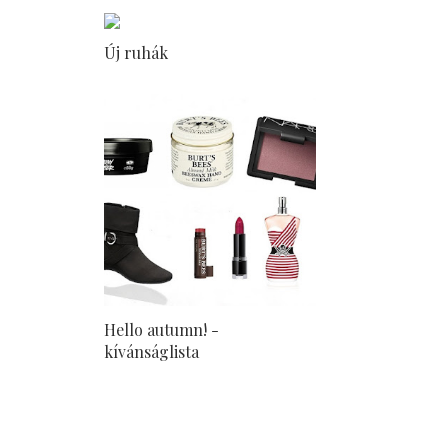
Új ruhák
Hello autumn! -
kívánságlista