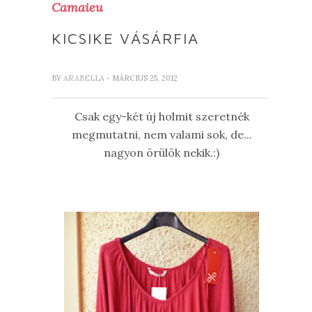
Camaieu
KICSIKE VÁSÁRFIA
BY
ARABELLA
- MÁRCIUS 25, 2012
Csak egy-két új holmit szeretnék
megmutatni, nem valami sok, de...
nagyon örülök nekik.:)