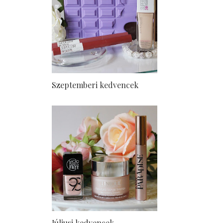
Szeptemberi kedvencek
Júliusi kedvencek