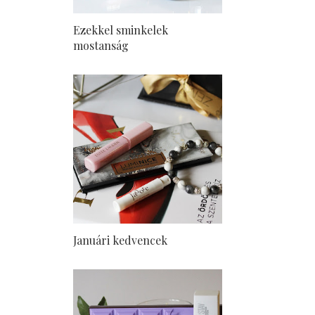
Ezekkel sminkelek
mostanság
Januári kedvencek