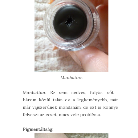
Manhattan
Manhattan:
Ez sem nedves, folyós, sőt, a
három közül talán ez a legkeményebb, már-
már vajszerűnek mondanám, de ezt is könnyen
felveszi az ecset, nincs vele probléma.
Pigmentáltság: