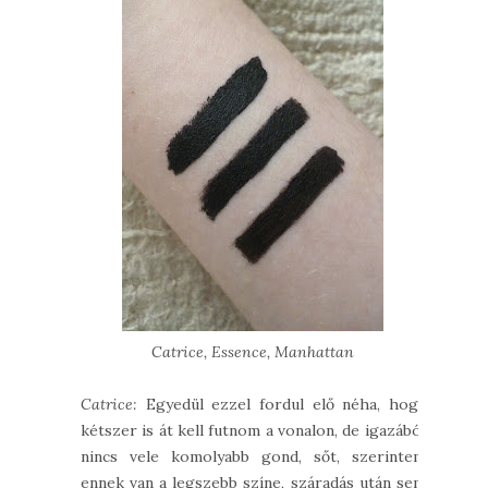
Catrice, Essence, Manhattan
Catrice:
Egyedül ezzel fordul elő néha, hogy
kétszer is át kell futnom a vonalon, de igazából
nincs vele komolyabb gond, sőt, szerintem
ennek van a legszebb színe, száradás után sem