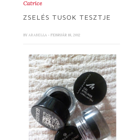
Catrice
ZSELÉS TUSOK TESZTJE
BY
ARABELLA
- FEBRUÁR 18, 2012