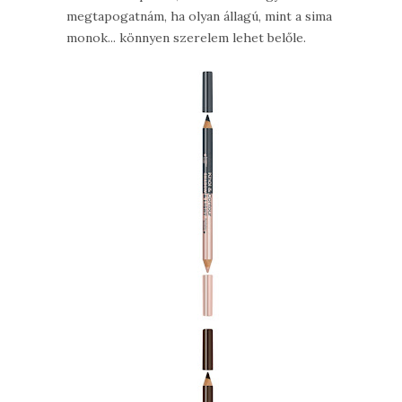
megtapogatnám, ha olyan állagú, mint a sima
monok... könnyen szerelem lehet belőle.