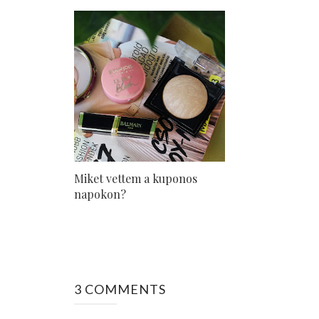
Miket vettem a kuponos
napokon?
3 COMMENTS