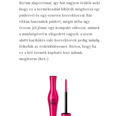
Serum alapozómat, így hát nagyon örülök neki,
hogy ez a termékcsalád kibővül, méghozzá egy
púderrel és egy ecsetes korrektorral. Bár
ritkán használok púdert, mégis néha úgy
érzem, jól jönne egy kompakt változat, aminek
a minőségével is elégedett vagyok, a szem
alatti karikákra való korrektorok pedig mindig
felkeltik az érdeklődésemet. Biztos, hogy ha
ez a két termék kapható lesz nálunk,
meglesem őket.:)