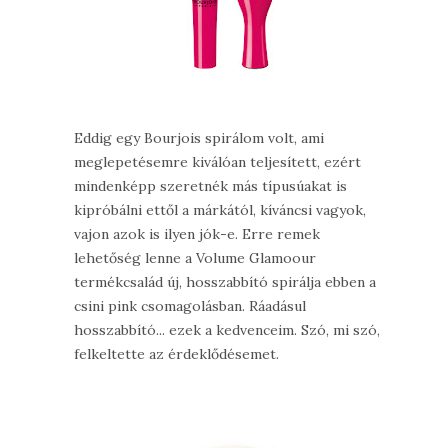
Eddig egy Bourjois spirálom volt, ami
meglepetésemre kiválóan teljesített, ezért
mindenképp szeretnék más típusúakat is
kipróbálni ettől a márkától, kíváncsi vagyok,
vajon azok is ilyen jók-e. Erre remek
lehetőség lenne a Volume Glamoour
termékcsalád új, hosszabbító spirálja ebben a
csini pink csomagolásban. Ráadásul
hosszabbító... ezek a kedvenceim. Szó, mi szó,
felkeltette az érdeklődésemet.