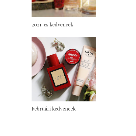
2021-es kedvencek
Februári kedvencek