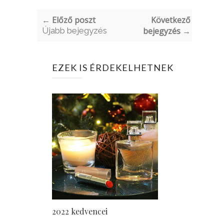
← Előző poszt
Következő
Újabb bejegyzés
bejegyzés →
EZEK IS ÉRDEKELHETNEK
2022 kedvencei