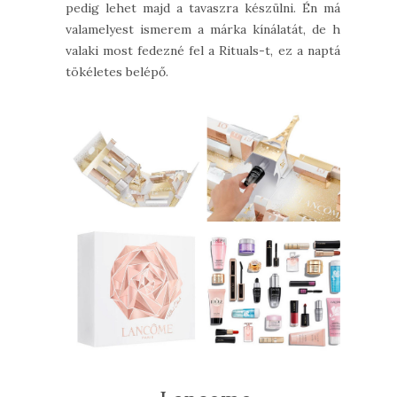
pedig lehet majd a tavaszra készülni. Én már
valamelyest ismerem a márka kínálatát, de ha
valaki most fedezné fel a Rituals-t, ez a naptár
tökéletes belépő.