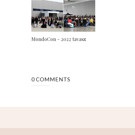
MondoCon - 2022 tavasz
0 COMMENTS