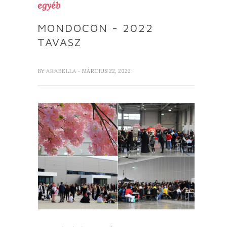
egyéb
MONDOCON - 2022
TAVASZ
BY
ARABELLA
- MÁRCIUS 22, 2022