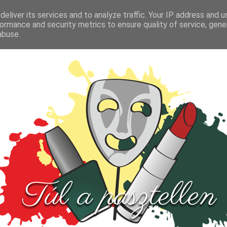
FŐOLDAL
TESZT
PARFÜM
KULTÚRA
VIDEÓ
eliver its services and to analyze traffic. Your IP address and 
ormance and security metrics to ensure quality of service, gen
abuse.