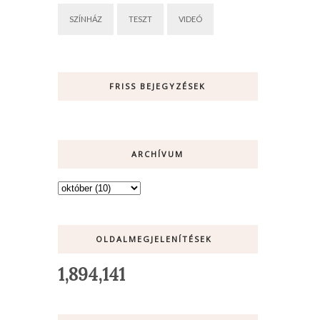
SZÍNHÁZ
TESZT
VIDEÓ
FRISS BEJEGYZÉSEK
ARCHÍVUM
OLDALMEGJELENÍTÉSEK
1,894,141