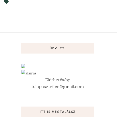
ÜDV ITT!
Elérhetőség:
tulapasztellen@gmail.com
ITT IS MEGTALÁLSZ