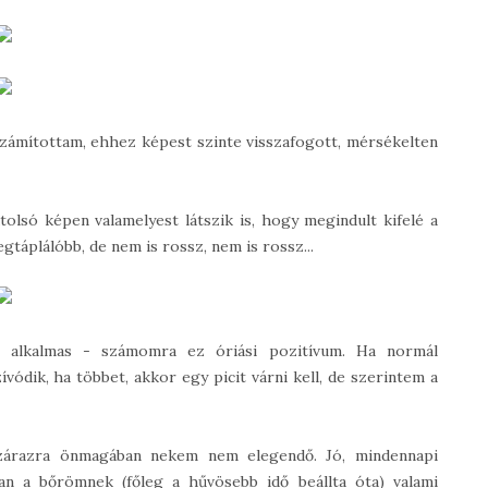
 számítottam, ehhez képest szinte visszafogott, mérsékelten
tolsó képen valamelyest látszik is, hogy megindult kifelé a
gtáplálóbb, de nem is rossz, nem is rossz...
t alkalmas - számomra ez óriási pozitívum. Ha normál
ódik, ha többet, akkor egy picit várni kell, de szerintem a
szárazra önmagában nekem nem elegendő. Jó, mindennapi
an a bőrömnek (főleg a hűvösebb idő beállta óta) valami