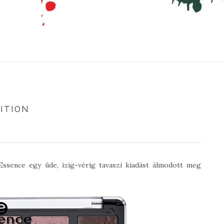
ITION
 Essence egy üde, ízig-vérig tavaszi kiadást álmodott meg