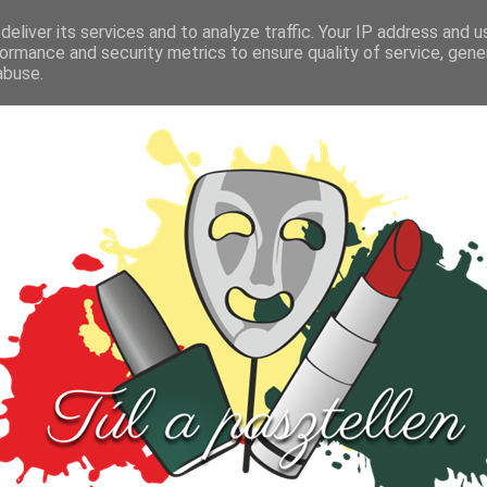
FŐOLDAL
TESZT
PARFÜM
KULTÚRA
VIDEÓ
eliver its services and to analyze traffic. Your IP address and 
ormance and security metrics to ensure quality of service, gen
abuse.