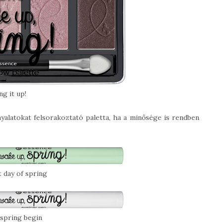
ng it up!
nyalatokat felsorakoztató paletta, ha a minősége is rendben
t day of spring
 spring begin