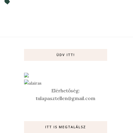
ÜDV ITT!
Elérhetőség:
tulapasztellen@gmail.com
ITT IS MEGTALÁLSZ