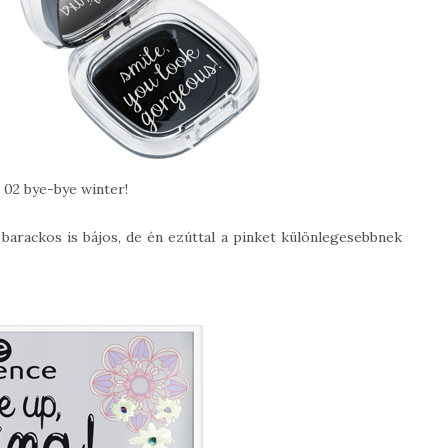
, 02 bye-bye winter!
 barackos is bájos, de én ezúttal a pinket különlegesebbnek