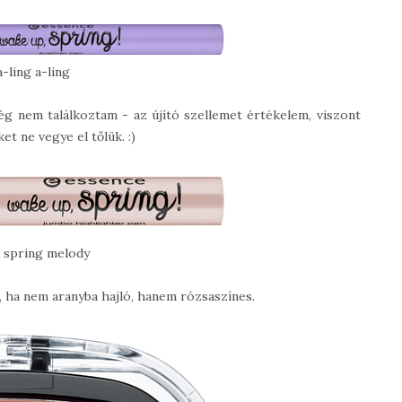
-ling a-ling
még nem találkoztam - az újító szellemet értékelem, viszont
et ne vegye el tőlük. :)
spring melody
g, ha nem aranyba hajló, hanem rózsaszínes.