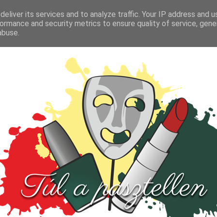
FŐOLDAL
TESZT
PARFÜM
KULTÚRA
VIDEÓ
eliver its services and to analyze traffic. Your IP address and 
ormance and security metrics to ensure quality of service, gen
abuse.