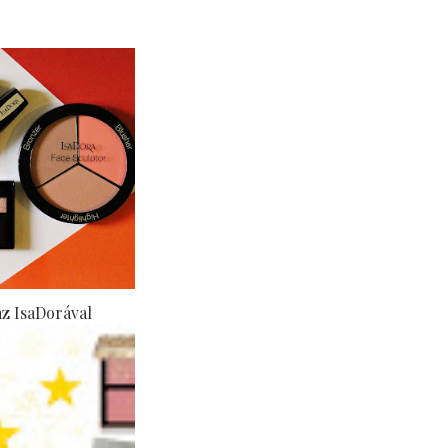
az IsaDorával