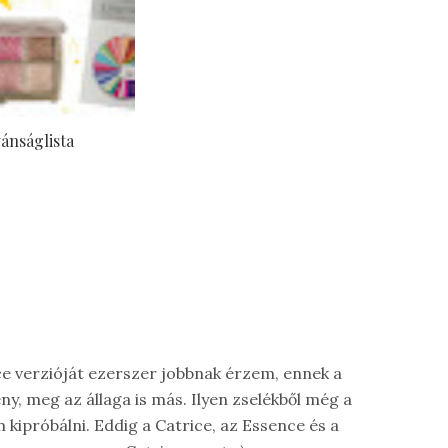
ánságlista
ce verzióját ezerszer jobbnak érzem, ennek a
ny, meg az állaga is más. Ilyen zselékből még a
ipróbálni. Eddig a Catrice, az Essence és a