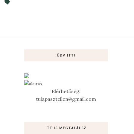
ÜDV ITT!
Elérhetőség:
tulapasztellen@gmail.com
ITT IS MEGTALÁLSZ