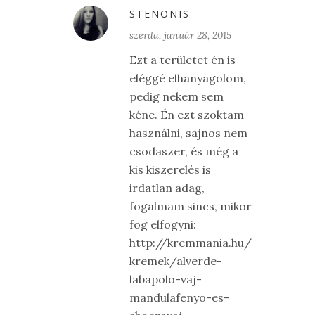
STENONIS
szerda, január 28, 2015
Ezt a területet én is
eléggé elhanyagolom,
pedig nekem sem
kéne. Én ezt szoktam
használni, sajnos nem
csodaszer, és még a
kis kiszerelés is
irdatlan adag,
fogalmam sincs, mikor
fog elfogyni:
http://kremmania.hu/
kremek/alverde-
labapolo-vaj-
mandulafenyo-es-