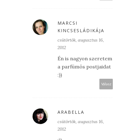
MARCSI
KINCSESLÁDIKÁJA
csütörtök, augusztus 16,
2012
Én is nagyon szeretem
a parfümös postjaidat
:))
Válasz
ARABELLA
csütörtök, augusztus 16,
2012