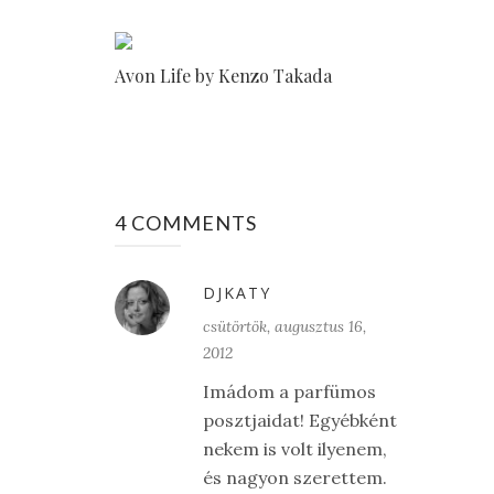
Avon Life by Kenzo Takada
4 COMMENTS
DJKATY
csütörtök, augusztus 16,
2012
Imádom a parfümos
posztjaidat! Egyébként
nekem is volt ilyenem,
és nagyon szerettem.